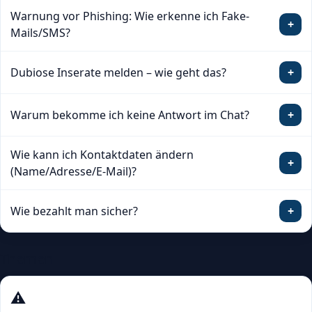
Warnung vor Phishing: Wie erkenne ich Fake-
+
Mails/SMS?
Dubiose Inserate melden – wie geht das?
+
Warum bekomme ich keine Antwort im Chat?
+
Wie kann ich Kontaktdaten ändern
+
(Name/Adresse/E-Mail)?
Wie bezahlt man sicher?
+
Themen
⚠️